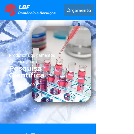
Orçamento
Produtos, Equipamentos
e Serviços para
Pesquisa
Científica
#LifeScience