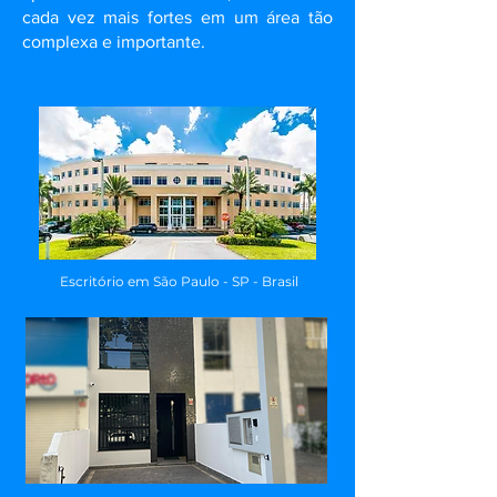
cada vez mais fortes em um área tão
complexa e importante.
Escritório em São Paulo - SP - Brasil