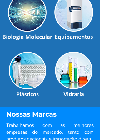
Nossas Marcas
Trabalhamos com as melhores
empresas do mercado, tanto com
produtos nacionais e importação direta.